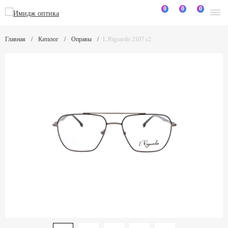
0
0
0
Главная
Каталог
Оправы
L.Riguardo 2107 c2