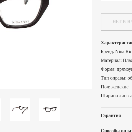
НЕТ В 
Характеристи
Бренд:
Nina Ric
Материал:
Пла
Форма:
прямоу
Тип оправы:
о
Пол:
женские
Ширина линзы
Гарантия
Способы опла