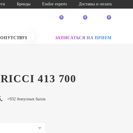
уги
Бренды
Essilor experts
Доставка и оплата
0
0
0
СОПУТСТВУЮЩИЕ ТОВАРЫ
ЗАПИСАТЬСЯ НА ПРИЕМ
SALE
RICCI 413 700
.
+932 бонусных балла