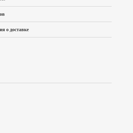
ов
я о доставке