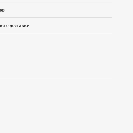
ов
я о доставке