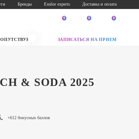
уги
Бренды
Essilor experts
Доставка и оплата
0
0
0
СОПУТСТВУЮЩИЕ ТОВАРЫ
ЗАПИСАТЬСЯ НА ПРИЕМ
SALE
CH & SODA 2025
.
+612 бонусных баллов