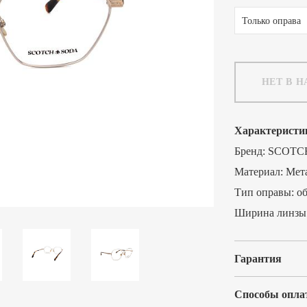
Только оправа
НЕТ В 
Характеристи
Бренд:
SCOTC
Материал:
Мет
Тип оправы:
о
Ширина линзы
Гарантия
Способы опла