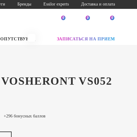
уги
Бренды
Essilor experts
Доставка и оплата
0
0
0
СОПУТСТВУЮЩИЕ ТОВАРЫ
ЗАПИСАТЬСЯ НА ПРИЕМ
SALE
 VOSHERONT VS052
+296 бонусных баллов