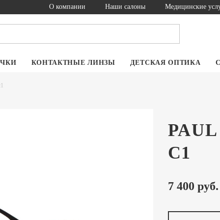
О компании
Наши салоны
Медицинские усл
ОЧКИ
КОНТАКТНЫЕ ЛИНЗЫ
ДЕТСКАЯ ОПТИКА
c1
PAUL
C1
7 400 руб.