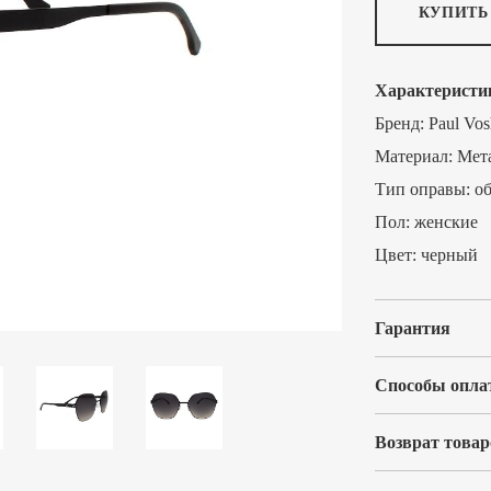
КУПИТЬ
Характеристи
Бренд:
Paul Vos
Материал:
Мет
Тип оправы:
о
Пол:
женские
Цвет:
черный
Гарантия
Способы опла
Возврат товар