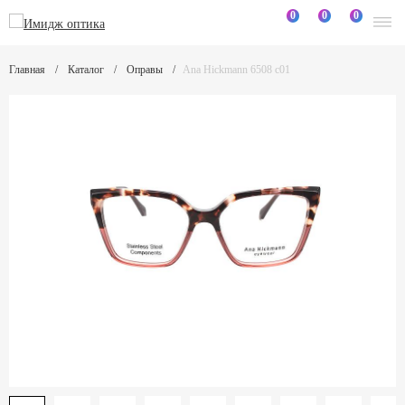
0
0
0
Главная
Каталог
Оправы
Ana Hickmann 6508 c01