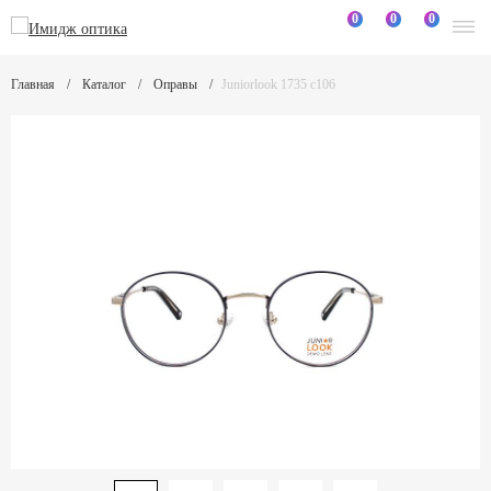
0
0
0
Главная
Каталог
Оправы
Juniorlook 1735 c106