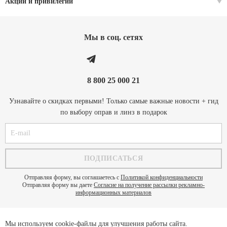
Акции и привилегии
Мы в соц. cетях
8 800 25 000 21
Узнавайте о скидках первыми! Только самые важные новости + гид
по выбору оправ и линз в подарок
Отправляя форму, вы соглашаетесь с
Политикой конфиденциальности
Отправляя форму вы даете
Согласие на получение рассылки рекламно-
информационных материалов
Мы используем cookie-файлы для улучшения работы сайта.