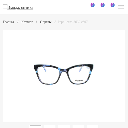
0
0
0
Главная
Каталог
Оправы
Pepe Jeans 3632 c607