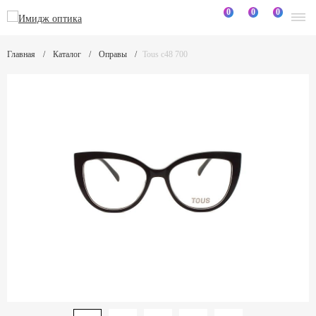
0
0
0
Главная
Каталог
Оправы
Tous c48 700