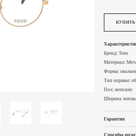
КУПИТЬ
Характеристи
Бренд:
Tous
Материал:
Мет
Форма:
овальн
Тип оправы:
о
Пол:
женские
Ширина линзы
Гарантия
Способы опла