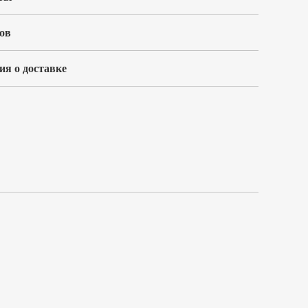
ов
я о доставке