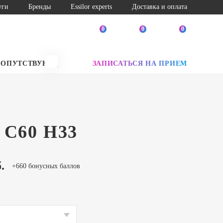
уги
Бренды
Essilor experts
Доставка и оплата
0
0
0
СОПУТСТВУЮЩИЕ ТОВАРЫ
ЗАПИСАТЬСЯ НА ПРИЕМ
SALE
 C60 H33
.
+660 бонусных баллов