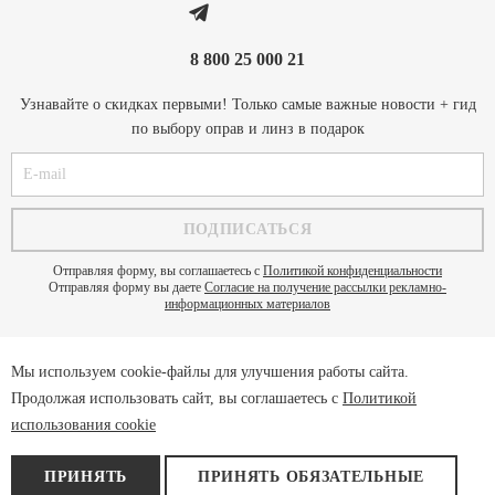
8 800 25 000 21
Узнавайте о скидках первыми! Только самые важные новости + гид
по выбору оправ и линз в подарок
Отправляя форму, вы соглашаетесь с
Политикой конфиденциальности
Отправляя форму вы даете
Согласие на получение рассылки рекламно-
информационных материалов
Мы используем cookie-файлы для улучшения работы сайта.
Политика конфиденциальности
Продолжая использовать сайт, вы соглашаетесь с
Политикой
Пользовательское соглашение
использования cookie
Cookie
Договор оферты
ПРИНЯТЬ
ПРИНЯТЬ ОБЯЗАТЕЛЬНЫЕ