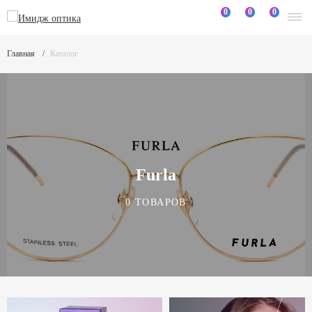
0
0
0
Главная
Каталог
Furla
0 ТОВАРОВ