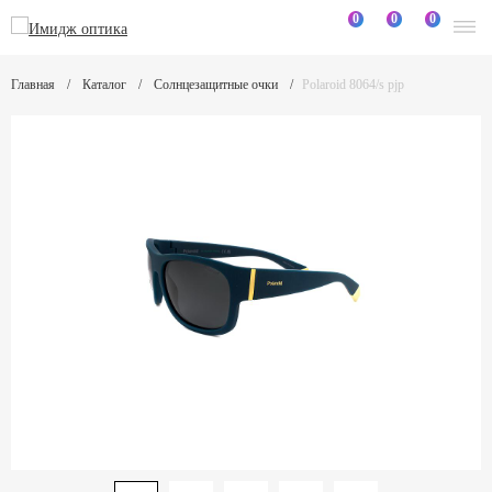
0
0
0
Главная
Каталог
Солнцезащитные очки
Polaroid 8064/s pjp