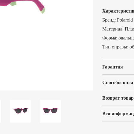
Характеристи
Бренд:
Polaroid
Материал:
Пла
Форма:
овальн
Тип оправы:
о
Гарантия
Способы опла
Возврат товар
Вся информаци