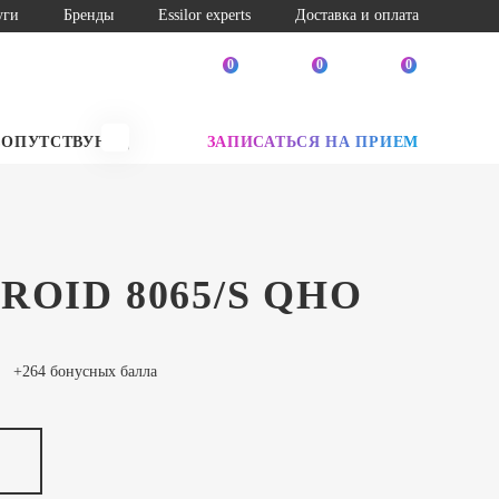
уги
Бренды
Essilor experts
Доставка и оплата
0
0
0
СОПУТСТВУЮЩИЕ ТОВАРЫ
ЗАПИСАТЬСЯ НА ПРИЕМ
SALE
ROID 8065/S QHO
+264 бонусных балла